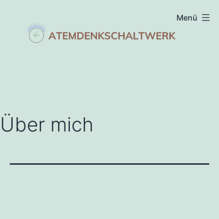
Zum
Menü
Inhalt
springen
atemdenkschaltwerk
Über mich