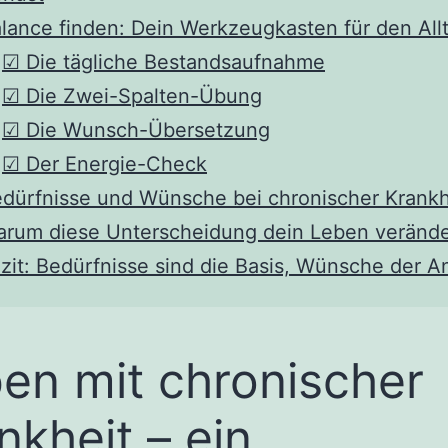
lance finden: Dein Werkzeugkasten für den All
☑ Die tägliche Bestandsaufnahme
☑ Die Zwei-Spalten-Übung
☑ Die Wunsch-Übersetzung
☑ Der Energie-Check
dürfnisse und Wünsche bei chronischer Krankh
rum diese Unterscheidung dein Leben verände
zit: Bedürfnisse sind die Basis, Wünsche der A
en mit chronischer
nkheit – ein