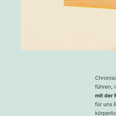
Chronisc
führen,
mit der 
für uns 
körperl