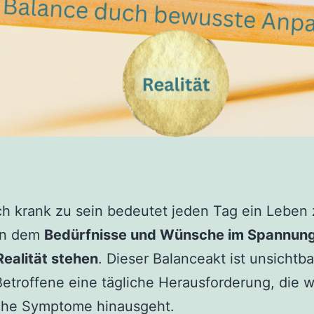
h krank zu sein bedeutet jeden Tag ein Leben
 in dem
Bedürfnisse und Wünsche im Spannung
Realität stehen
. Dieser Balanceakt ist unsichtba
Betroffene eine tägliche Herausforderung, die w
iche Symptome hinausgeht.