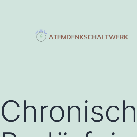
Zum
Inhalt
springen
atemdenkschaltwerk
Chronisch