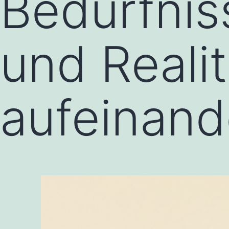
Bedürfni
und Realit
aufeinand