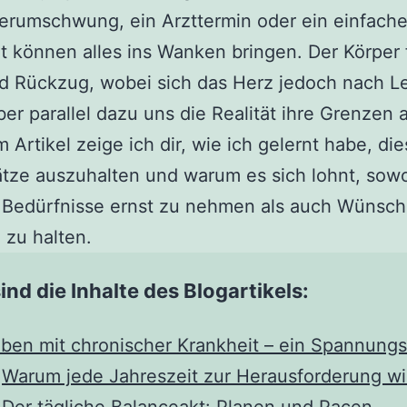
erumschwung, ein Arzttermin oder ein einfach
t können alles ins Wanken bringen. Der Körper 
d Rückzug, wobei sich das Herz jedoch nach L
ber parallel dazu uns die Realität ihre Grenzen a
m Artikel zeige ich dir, wie ich gelernt habe, di
ze auszuhalten und warum es sich lohnt, sowo
 Bedürfnisse ernst zu nehmen als auch Wünsc
 zu halten.
ind die Inhalte des Blogartikels:
ben mit chronischer Krankheit – ein Spannungs
Warum jede Jahreszeit zur Herausforderung wi
Der tägliche Balanceakt: Planen und Pacen