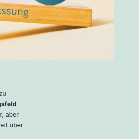
 zu
sfeld
r, aber
eit über