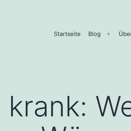
Startseite
Blog
Übe
Menü
öffnen
 krank: W