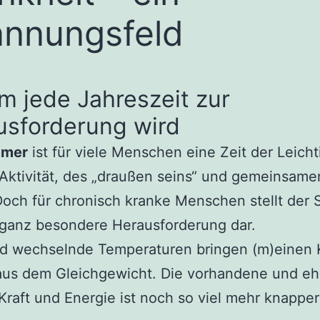
nnungsfeld
 jede Jahreszeit zur
usforderung wird
mer
ist für viele Menschen eine Zeit der Leicht
Aktivität, des „draußen seins“ und gemeinsam
Doch für chronisch kranke Menschen stellt der
 ganz besondere Herausforderung dar.
nd wechselnde Temperaturen bringen (m)einen 
 aus dem Gleichgewicht. Die vorhandene und e
Kraft und Energie ist noch so viel mehr knapper