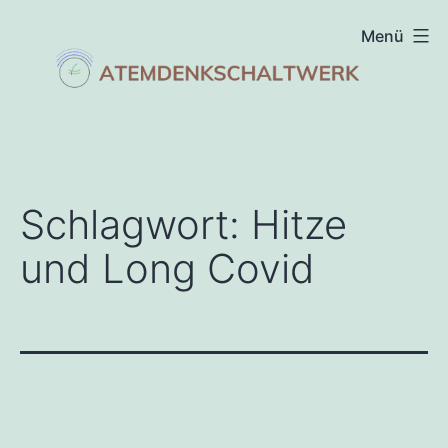
Zum
Menü
Inhalt
springen
atemdenkschaltwerk
Schlagwort:
Hitze
und Long Covid