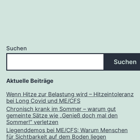
Sommer!“
verletzen
Suchen
Suchen
Aktuelle Beiträge
Wenn Hitze zur Belastung wird – Hitzeintoleranz
bei Long Covid und ME/CFS
Chronisch krank im Sommer – warum gut
gemeinte Sätze wie „Genieß doch mal den
Sommer!“ verletzen
Liegenddemos bei ME/CFS: Warum Menschen
für Sichtbarkeit auf dem Boden liegen