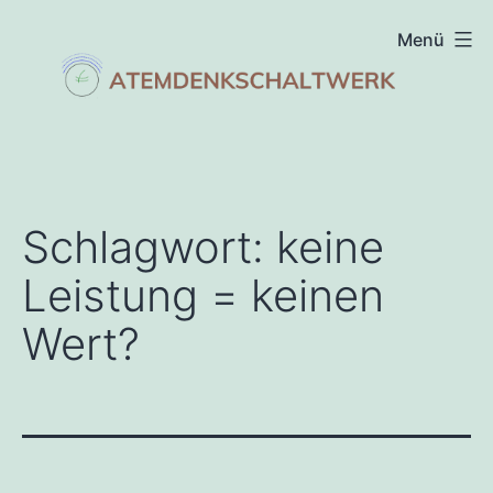
Zum
Menü
Inhalt
springen
atemdenkschaltwerk
Schlagwort:
keine
Leistung = keinen
Wert?