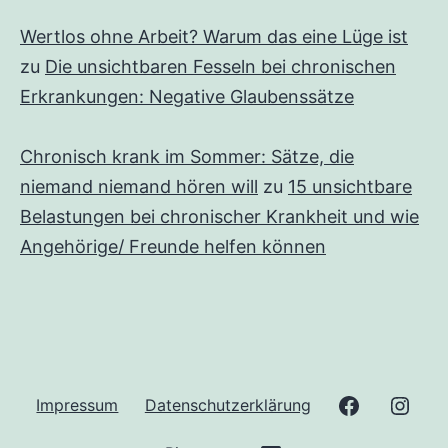
Wertlos ohne Arbeit? Warum das eine Lüge ist
zu
Die unsichtbaren Fesseln bei chronischen
Erkrankungen: Negative Glaubenssätze
Chronisch krank im Sommer: Sätze, die
niemand niemand hören will
zu
15 unsichtbare
Belastungen bei chronischer Krankheit und wie
Angehörige/ Freunde helfen können
Facebook
Inst
Impressum
Datenschutzerklärung