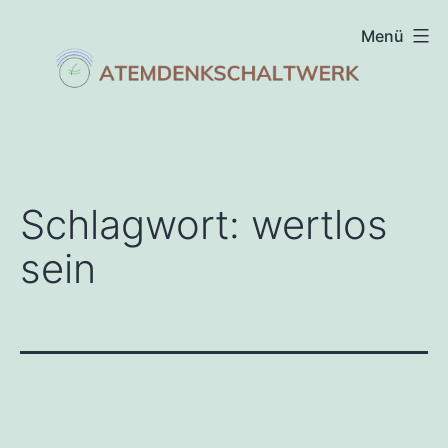
Zum
Menü
Inhalt
springen
atemdenkschaltwerk
Schlagwort:
wertlos
sein