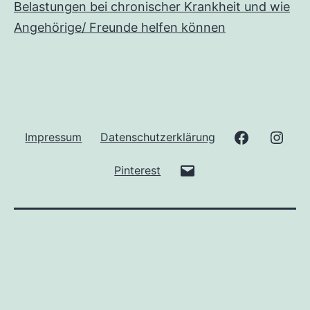
Belastungen bei chronischer Krankheit und wie
Angehörige/ Freunde helfen können
Facebook
Inst
Impressum
Datenschutzerklärung
E-
Pinterest
Mail