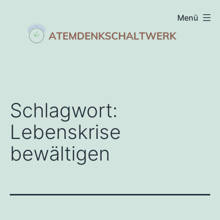
Zum
Menü
Inhalt
springen
atemdenkschaltwerk
Schlagwort:
Lebenskrise
bewältigen