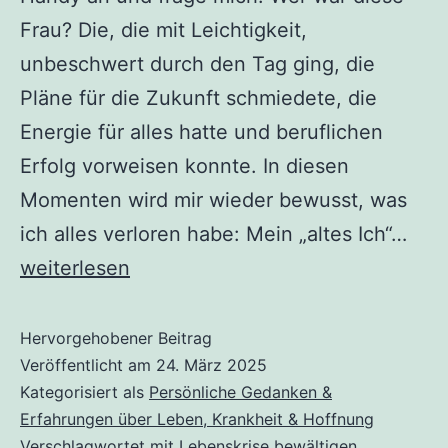
Frau? Die, die mit Leichtigkeit,
unbeschwert durch den Tag ging, die
Pläne für die Zukunft schmiedete, die
Energie für alles hatte und beruflichen
Erfolg vorweisen konnte. In diesen
Momenten wird mir wieder bewusst, was
ich alles verloren habe: Mein „altes Ich“…
Ich:
weiterlesen
Version
2.0
Hervorgehobener Beitrag
Veröffentlicht am
24. März 2025
Kategorisiert als
Persönliche Gedanken &
Erfahrungen über Leben, Krankheit & Hoffnung
Verschlagwortet mit
Lebenskrise bewältigen
,