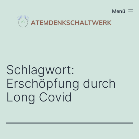
Zum
Menü
Inhalt
springen
atemdenkschaltwerk
Schlagwort:
Erschöpfung durch
Long Covid