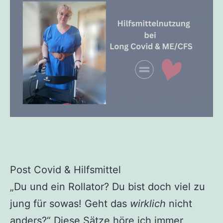
Post Covid & Hilfsmittel
„Du und ein Rollator? Du bist doch viel zu
jung für sowas! Geht das
wirklich
nicht
anders?“ Diese Sätze höre ich immer