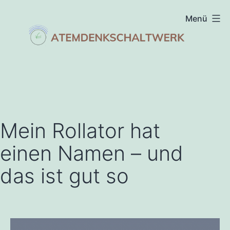
Zum
Menü
Inhalt
springen
atemdenkschaltwerk
Mein Rollator hat
einen Namen – und
das ist gut so