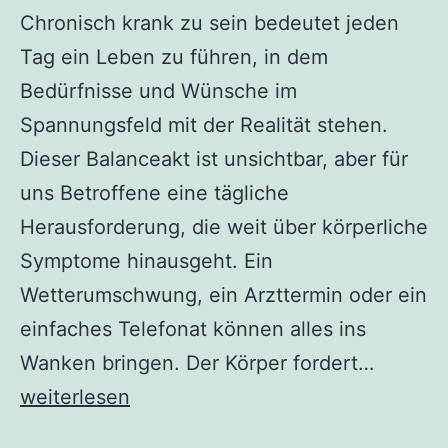
Chronisch krank zu sein bedeutet jeden
Tag ein Leben zu führen, in dem
Bedürfnisse und Wünsche im
Spannungsfeld mit der Realität stehen.
Dieser Balanceakt ist unsichtbar, aber für
uns Betroffene eine tägliche
Herausforderung, die weit über körperliche
Symptome hinausgeht. Ein
Wetterumschwung, ein Arzttermin oder ein
einfaches Telefonat können alles ins
Wanken bringen. Der Körper fordert…
Chronisch
weiterlesen
krank: