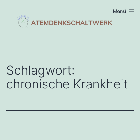
Zum
Menü
Inhalt
springen
atemdenkschaltwerk
Schlagwort:
chronische Krankheit