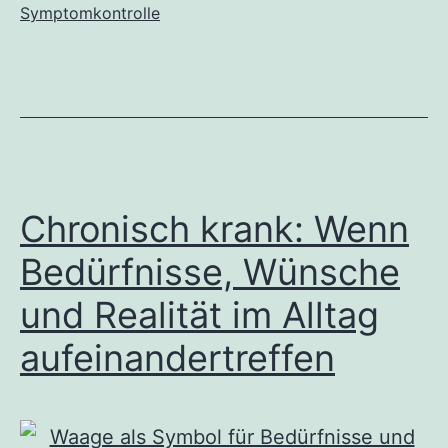
Symptomkontrolle
ist
als
Symptomkontrolle
Chronisch krank: Wenn
Bedürfnisse, Wünsche
und Realität im Alltag
aufeinandertreffen