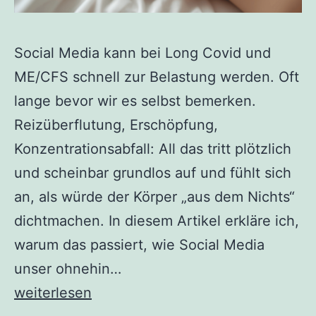
Social Media kann bei Long Covid und
ME/CFS schnell zur Belastung werden. Oft
lange bevor wir es selbst bemerken.
Reizüberflutung, Erschöpfung,
Konzentrationsabfall: All das tritt plötzlich
und scheinbar grundlos auf und fühlt sich
an, als würde der Körper „aus dem Nichts“
dichtmachen. In diesem Artikel erkläre ich,
warum das passiert, wie Social Media
unser ohnehin…
Wenn
weiterlesen
Social