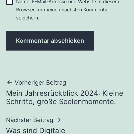
Name, E-Mail-Adresse und Website in diesem
Browser für meinen nächsten Kommentar
speichern.
Beitragsnavigation
Vorheriger Beitrag
Mein Jahresrückblick 2024: Kleine
Schritte, große Seelenmomente.
Nächster Beitrag
Was sind Digitale