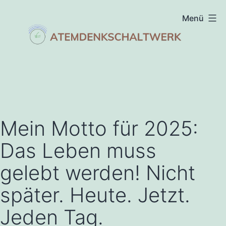
Zum
Menü
Inhalt
springen
atemdenkschaltwerk
Mein Motto für 2025:
Das Leben muss
gelebt werden! Nicht
später. Heute. Jetzt.
Jeden Tag.