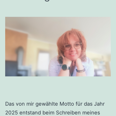
Das von mir gewählte Motto für das Jahr
2025 entstand beim Schreiben meines