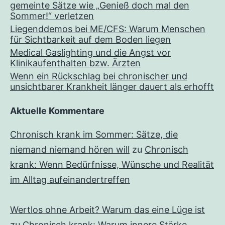
gemeinte Sätze wie „Genieß doch mal den
Sommer!“ verletzen
Liegenddemos bei ME/CFS: Warum Menschen
für Sichtbarkeit auf dem Boden liegen
Medical Gaslighting und die Angst vor
Klinikaufenthalten bzw. Ärzten
Wenn ein Rückschlag bei chronischer und
unsichtbarer Krankheit länger dauert als erhofft
Aktuelle Kommentare
Chronisch krank im Sommer: Sätze, die
niemand niemand hören will
zu
Chronisch
krank: Wenn Bedürfnisse, Wünsche und Realität
im Alltag aufeinandertreffen
Wertlos ohne Arbeit? Warum das eine Lüge ist
zu
Chronisch krank: Warum innere Stärke