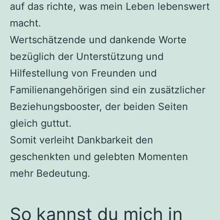
auf das richte, was mein Leben lebenswert
macht.
Wertschätzende und dankende Worte
bezüglich der Unterstützung und
Hilfestellung von Freunden und
Familienangehörigen sind ein zusätzlicher
Beziehungsbooster, der beiden Seiten
gleich guttut.
Somit verleiht Dankbarkeit den
geschenkten und gelebten Momenten
mehr Bedeutung.
So kannst du mich in